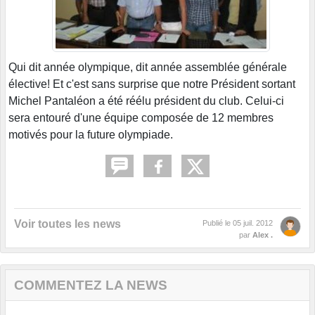
Qui dit année olympique, dit année assemblée générale
élective! Et c'est sans surprise que notre Président sortant
Michel Pantaléon a été réélu président du club. Celui-ci
sera entouré d'une équipe composée de 12 membres
motivés pour la future olympiade.
Voir toutes les news
Publié le
05 juil. 2012
par
Alex .
COMMENTEZ LA NEWS