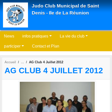
Panneau de gestion des cookies
Judo Club Municipal de Saint
Denis - Ile de La Réunion
News
infos pratiques
La vie du club
participer
Contact et Plan
Accueil
AG Club 4 Juillet 2012
AG CLUB 4 JUILLET 2012