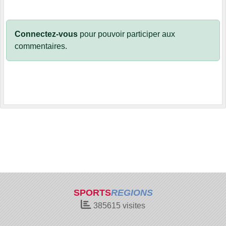
Connectez-vous
pour pouvoir participer aux
commentaires.
SPORTS
REGIONS
385615
visites