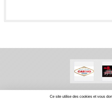
SPORTS
REGIONS
Ce site utilise des cookies et vous do
385498
visites