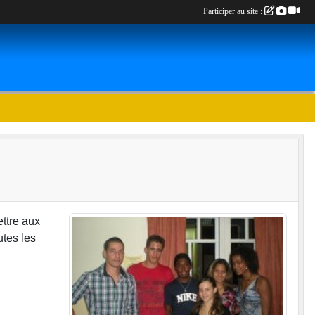
Participer au site :
ettre aux
utes les