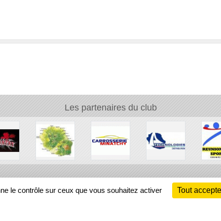
Les partenaires du club
Ch
nne le contrôle sur ceux que vous souhaitez activer
Tout accepte
Information