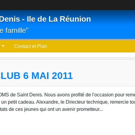
Denis - Ile de La Réunion
e famille"
r
Contact et Plan
UB 6 MAI 2011
l'OMS de Saint Denis. Nous avons profité de l'occasion pour rem
un petit cadeau. Alexandre, le Directeur technique, remercie to
ltats de ces jeunes qui ont un avenir prometteur...