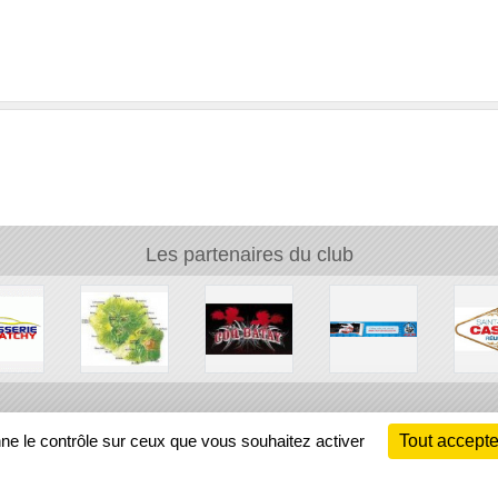
Les partenaires du club
Ch
nne le contrôle sur ceux que vous souhaitez activer
Tout accepte
Information