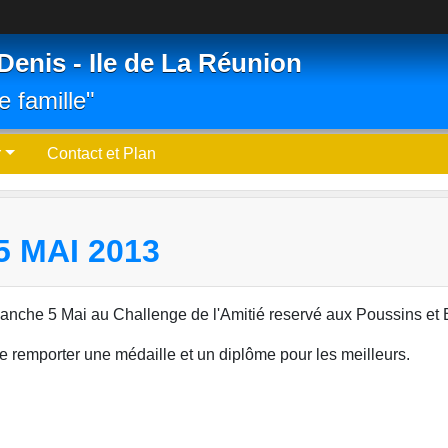
Denis - Ile de La Réunion
e famille"
r
Contact et Plan
 MAI 2013
manche 5 Mai au Challenge de l'Amitié reservé aux Poussins et
de remporter une médaille et un diplôme pour les meilleurs.