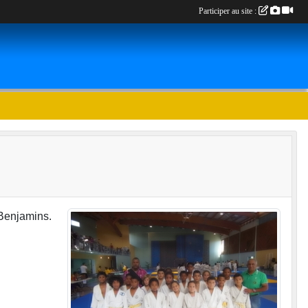
Participer au site :
 Benjamins.