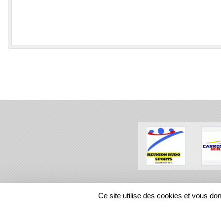
SPORTS
REGIONS
Ce site utilise des cookies et vous do
385679
visites