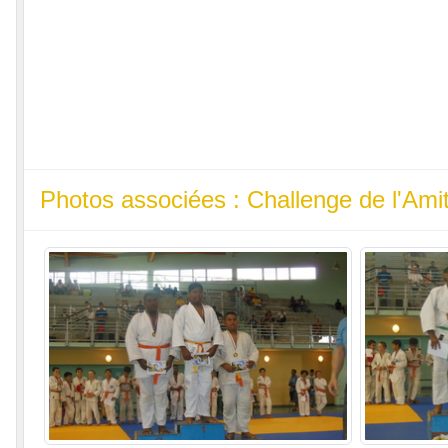
Photos associées : Challenge de l'Ami