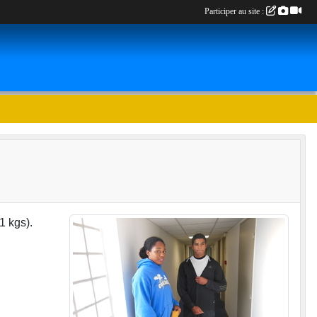
Participer au site :
1 kgs).