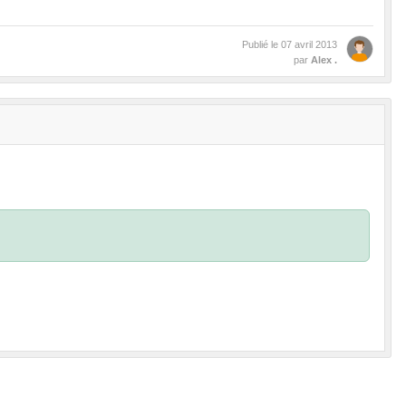
Publié le
07 avril 2013
par
Alex .