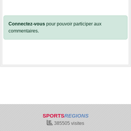
Connectez-vous
pour pouvoir participer aux
commentaires.
SPORTS
REGIONS
385505
visites