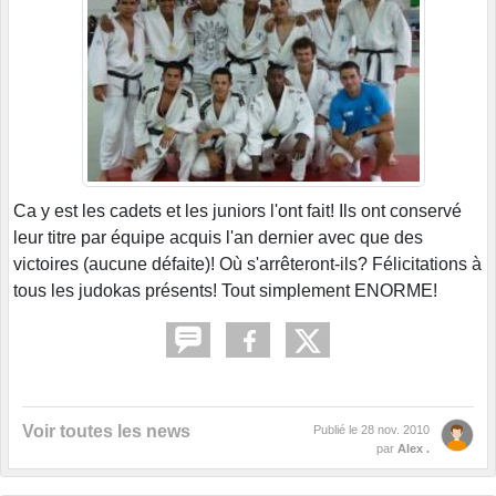
Ca y est les cadets et les juniors l'ont fait! Ils ont conservé
leur titre par équipe acquis l'an dernier avec que des
victoires (aucune défaite)! Où s'arrêteront-ils? Félicitations à
tous les judokas présents! Tout simplement ENORME!
Voir toutes les news
Publié le
28 nov. 2010
par
Alex .