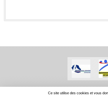
SPORTS
REGIONS
Ce site utilise des cookies et vous do
385626
visites