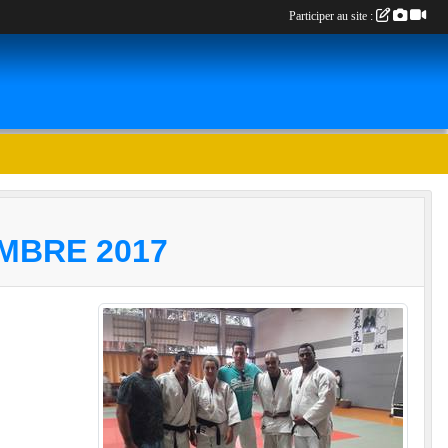
Participer au site :
MBRE 2017