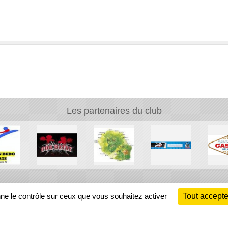
Les partenaires du club
Ch
nne le contrôle sur ceux que vous souhaitez activer
Tout accepte
Information