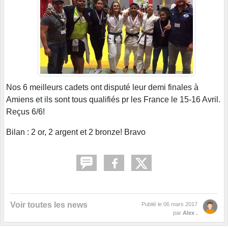
Nos 6 meilleurs cadets ont disputé leur demi finales à
Amiens et ils sont tous qualifiés pr les France le 15-16 Avril.
Reçus 6/6!
Bilan : 2 or, 2 argent et 2 bronze! Bravo
Voir toutes les news
Publié le
06 mars 2017
par
Alex .