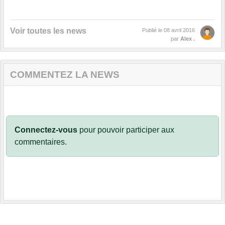
Voir toutes les news
Publié le
08 avril 2016
par
Alex .
COMMENTEZ LA NEWS
Connectez-vous
pour pouvoir participer aux
commentaires.