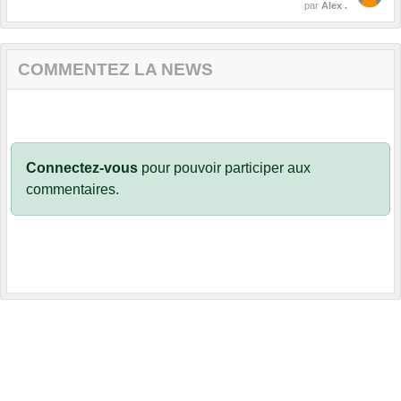
par
Alex .
COMMENTEZ LA NEWS
Connectez-vous
pour pouvoir participer aux
commentaires.