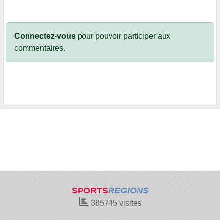
Connectez-vous
pour pouvoir participer aux
commentaires.
SPORTS
REGIONS
385745
visites