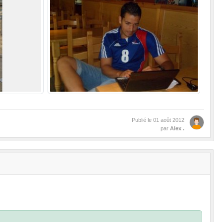
Publié le
01 août 2012
par
Alex .