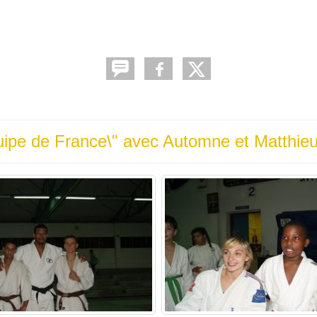
quipe de France\" avec Automne et Matthie