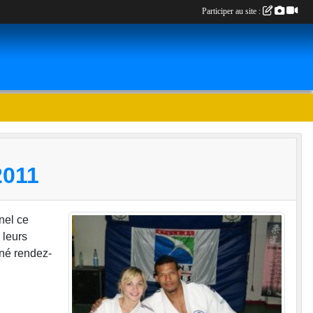
Participer au site :
011
nel ce
 leurs
nné rendez-