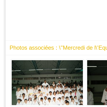
Photos associées : \"Mercredi de l\'E