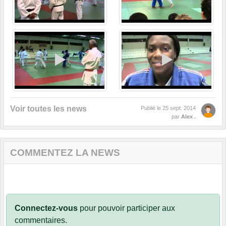
Voir toutes les news
Publié le
25 sept. 2014
par
Alex .
COMMENTEZ LA NEWS
Connectez-vous
pour pouvoir participer aux
commentaires.