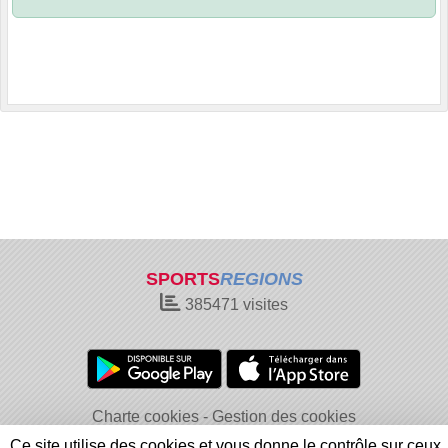
SPORTS
REGIONS
385471
visites
Charte cookies
Gestion des cookies
Informations légales
Signaler un contenu inapproprié
Ce site utilise des cookies et vous donne le contrôle sur ceux