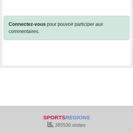
Connectez-vous
pour pouvoir participer aux
commentaires.
SPORTS
REGIONS
385530
visites