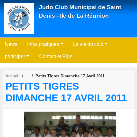
Panneau de gestion des cookies
Judo Club Municipal de Saint
Denis - Ile de La Réunion
News
infos pratiques
La vie du club
participer
Contact et Plan
Accueil
Petits Tigres Dimanche 17 Avril 2011
PETITS TIGRES
DIMANCHE 17 AVRIL 2011