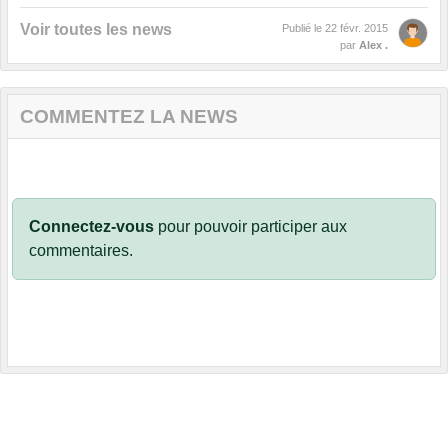
Voir toutes les news
Publié le
22 févr. 2015
par
Alex .
COMMENTEZ LA NEWS
Connectez-vous
pour pouvoir participer aux
commentaires.