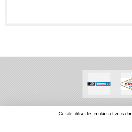
SPORTS
REGIONS
Ce site utilise des cookies et vous do
385668
visites