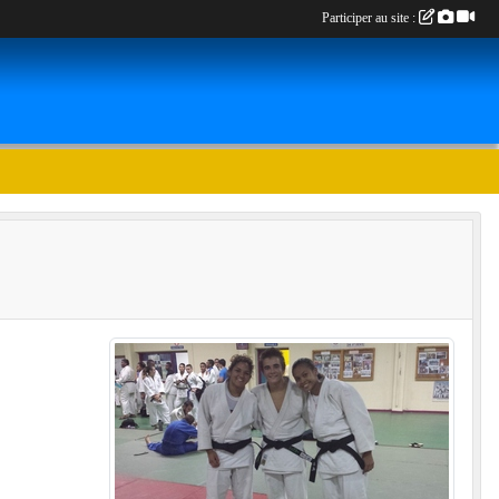
Participer au site :