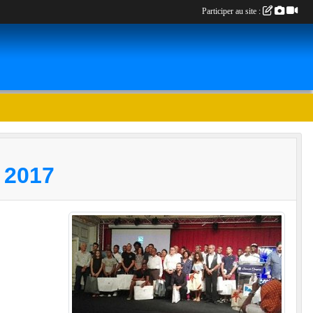
Participer au site :
 2017