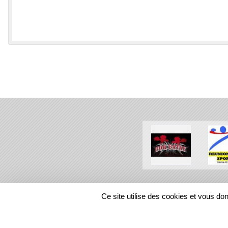
SPORTS
REGIONS
Ce site utilise des cookies et vous do
385488
visites