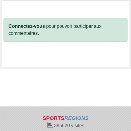
Connectez-vous
pour pouvoir participer aux
commentaires.
SPORTS
REGIONS
385620
visites