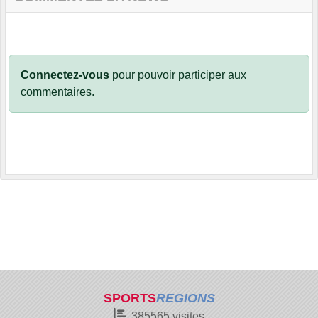
Connectez-vous
pour pouvoir participer aux
commentaires.
SPORTS
REGIONS
385565
visites