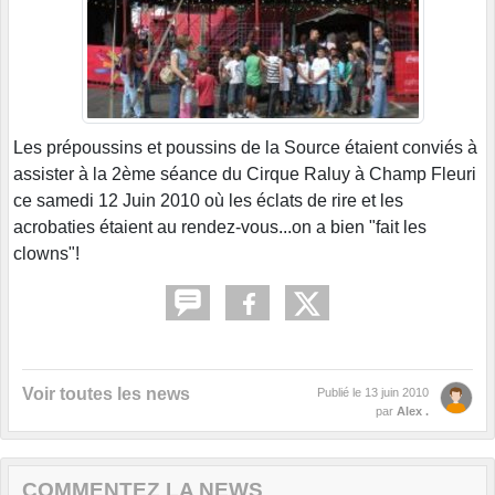
Les prépoussins et poussins de la Source étaient conviés à
assister à la 2ème séance du Cirque Raluy à Champ Fleuri
ce samedi 12 Juin 2010 où les éclats de rire et les
acrobaties étaient au rendez-vous...on a bien "fait les
clowns"!
Voir toutes les news
Publié le
13 juin 2010
par
Alex .
COMMENTEZ LA NEWS