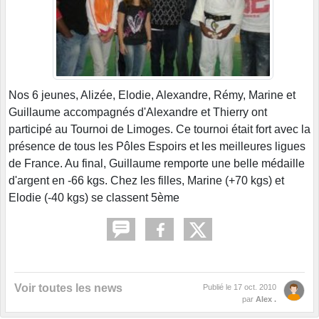
Nos 6 jeunes, Alizée, Elodie, Alexandre, Rémy, Marine et
Guillaume accompagnés d'Alexandre et Thierry ont
participé au Tournoi de Limoges. Ce tournoi était fort avec la
présence de tous les Pôles Espoirs et les meilleures ligues
de France. Au final, Guillaume remporte une belle médaille
d'argent en -66 kgs. Chez les filles, Marine (+70 kgs) et
Elodie (-40 kgs) se classent 5ème
Voir toutes les news
Publié le
17 oct. 2010
par
Alex .