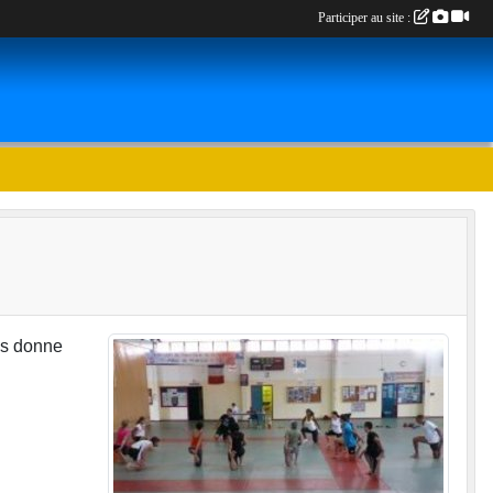
Participer au site :
ous donne