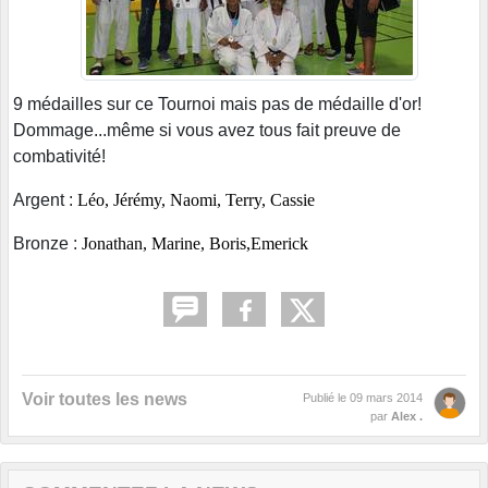
9 médailles sur ce Tournoi mais pas de médaille d'or!
Dommage...même si vous avez tous fait preuve de
combativité!
Argent :
Léo, Jérémy, Naomi, Terry, Cassie
Bronze :
Jonathan, Marine, Boris,Emerick
Voir toutes les news
Publié le
09 mars 2014
par
Alex .