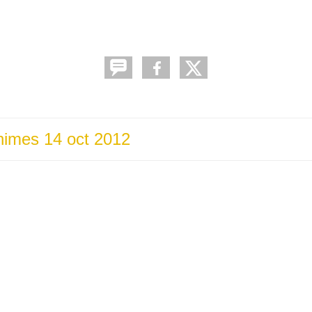
inimes 14 oct 2012