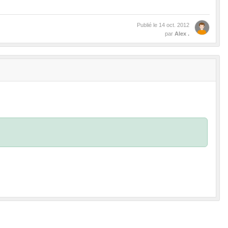
Publié le
14 oct. 2012
par
Alex .