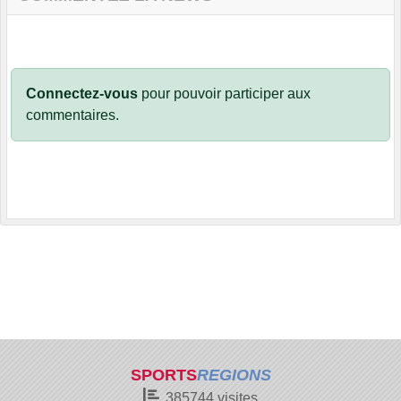
Connectez-vous
pour pouvoir participer aux
commentaires.
SPORTS
REGIONS
385744
visites