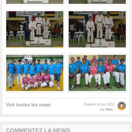
Voir toutes les news
Publié le
16 oct. 2010
par
Alex .
COMMENTEZ LA NEWS