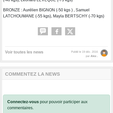
BRONZE : Aurélien BIGNON (-50 kgs ) , Samuel
LATCHOUMANE (-55 kgs), Mayla BERTSCHY (-70 kgs)
Voir toutes les news
Publié le
19 déc. 2016
par
Alex .
COMMENTEZ LA NEWS
Connectez-vous
pour pouvoir participer aux
commentaires.