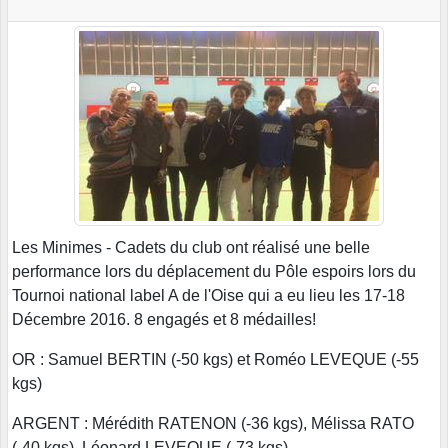
Les Minimes - Cadets du club ont réalisé une belle
performance lors du déplacement du Pôle espoirs lors du
Tournoi national label A de l'Oise qui a eu lieu les 17-18
Décembre 2016. 8 engagés et 8 médailles!
OR : Samuel BERTIN (-50 kgs) et Roméo LEVEQUE (-55
kgs)
ARGENT : Mérédith RATENON (-36 kgs), Mélissa RATO
(-40 kgs), Léonard LEVEQUE (-73 kgs)