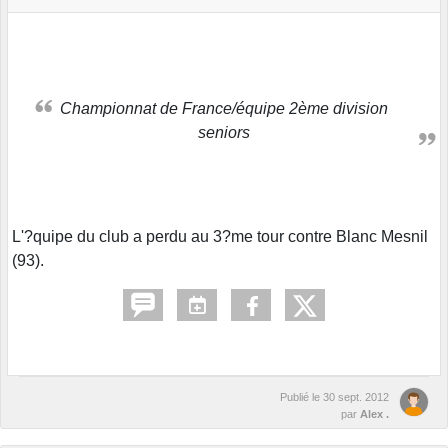
Championnat de France/équipe 2ème division
seniors
L'?quipe du club a perdu au 3?me tour contre Blanc Mesnil
(93).
Publié le
30 sept. 2012
par
Alex .