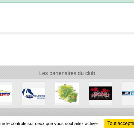
Les partenaires du club
Ch
nne le contrôle sur ceux que vous souhaitez activer
Tout accepte
Information