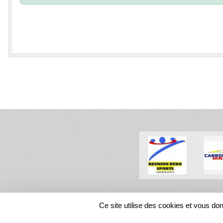
SPORTS
REGIONS
Ce site utilise des cookies et vous do
385486
visites