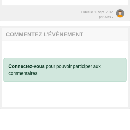
Publié le
30 sept. 2012
par
Alex .
COMMENTEZ L’ÉVÈNEMENT
Connectez-vous
pour pouvoir participer aux
commentaires.