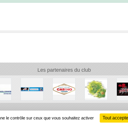
Les partenaires du club
Ch
nne le contrôle sur ceux que vous souhaitez activer
Tout accepte
Information