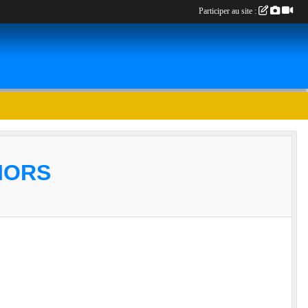
Participer au site :
IORS