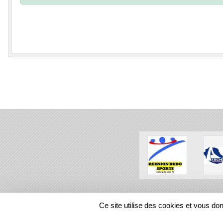
SPORTS
REGIONS
Ce site utilise des cookies et vous do
385666
visites