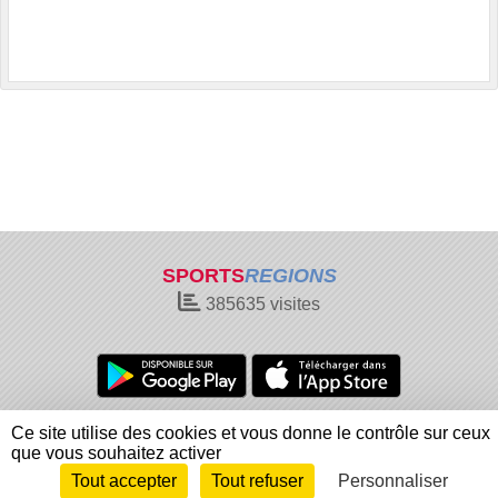
SPORTS
REGIONS
385635
visites
Charte cookies
Gestion des cookies
Ce site utilise des cookies et vous donne le contrôle sur ceux
Informations légales
Signaler un contenu inapproprié
que vous souhaitez activer
Tout accepter
Tout refuser
Personnaliser
Envie de participer ?
Connexion