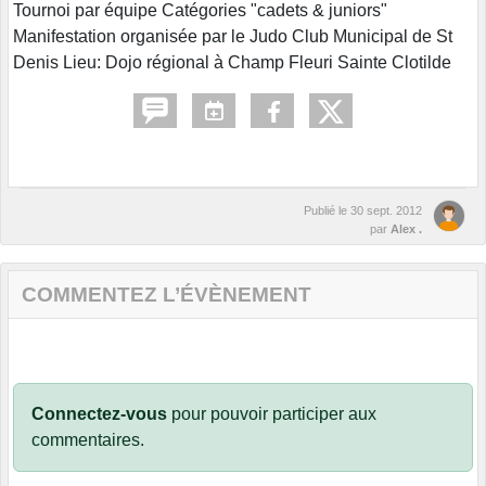
Tournoi par équipe Catégories "cadets & juniors"
Manifestation organisée par le Judo Club Municipal de St
Denis Lieu: Dojo régional à Champ Fleuri Sainte Clotilde
Publié le
30 sept. 2012
par
Alex .
COMMENTEZ L’ÉVÈNEMENT
Connectez-vous
pour pouvoir participer aux
commentaires.