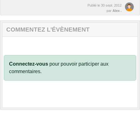
Publié le
30 sept. 2012
par
Alex .
COMMENTEZ L’ÉVÈNEMENT
Connectez-vous
pour pouvoir participer aux
commentaires.