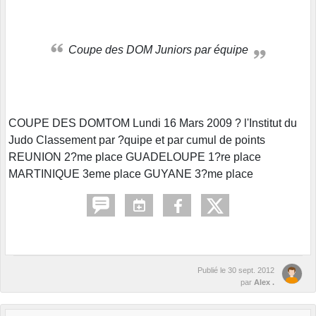
Coupe des DOM Juniors par équipe
COUPE DES DOMTOM Lundi 16 Mars 2009 ? l'Institut du
Judo Classement par ?quipe et par cumul de points
REUNION 2?me place GUADELOUPE 1?re place
MARTINIQUE 3eme place GUYANE 3?me place
Publié le
30 sept. 2012
par
Alex .