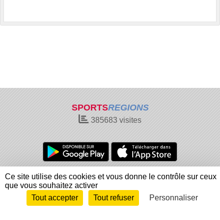
SPORTS
REGIONS
385683
visites
Charte cookies
Gestion des cookies
Ce site utilise des cookies et vous donne le contrôle sur ceux
que vous souhaitez activer
Informations légales
Signaler un contenu inapproprié
Tout accepter
Tout refuser
Personnaliser
Envie de participer ?
Connexion