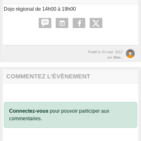
Dojo régional de 14h00 à 19h00
Publié le
30 sept. 2012
par
Alex .
COMMENTEZ L’ÉVÈNEMENT
Connectez-vous
pour pouvoir participer aux
commentaires.