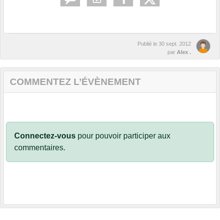
Publié le
30 sept. 2012
par
Alex .
COMMENTEZ L’ÉVÈNEMENT
Connectez-vous
pour pouvoir participer aux
commentaires.