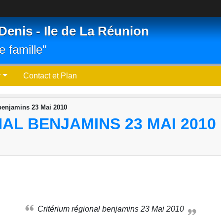
Denis - Ile de La Réunion
e famille"
r
Contact et Plan
 benjamins 23 Mai 2010
AL BENJAMINS 23 MAI 2010
Critérium régional benjamins 23 Mai 2010