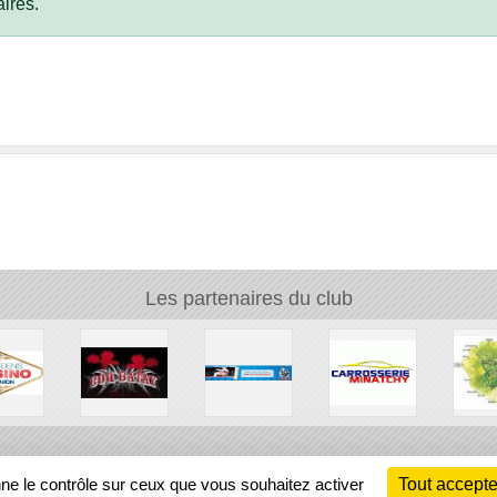
ires.
Les partenaires du club
Ch
nne le contrôle sur ceux que vous souhaitez activer
Tout accepte