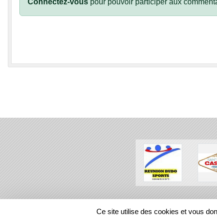
Connectez-vous
pour pouvoir participer aux commenta
SPORTS
REGIONS
Ce site utilise des cookies et vous do