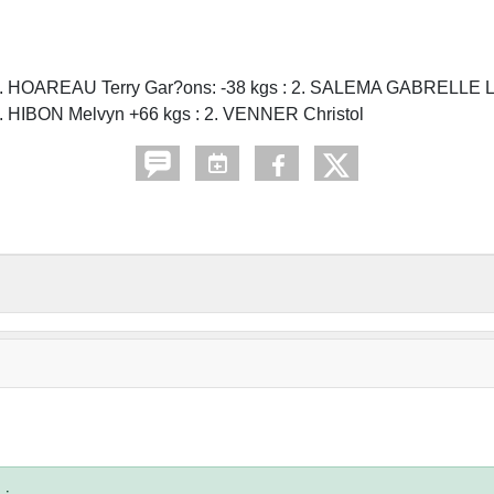
: 1. HOAREAU Terry Gar?ons: -38 kgs : 2. SALEMA GABRELL
 1. HIBON Melvyn +66 kgs : 2. VENNER Christol