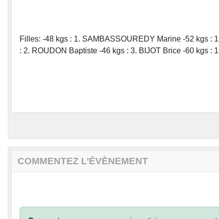
Filles: -48 kgs : 1. SAMBASSOUREDY Marine -52 kgs 
: 2. ROUDON Baptiste -46 kgs : 3. BIJOT Brice -60 kgs :
COMMENTEZ L’ÉVÈNEMENT