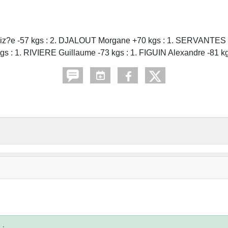
 Aliz?e -57 kgs : 2. DJALOUT Morgane +70 kgs : 1. SERVANTES
gs : 1. RIVIERE Guillaume -73 kgs : 1. FIGUIN Alexandre -81 