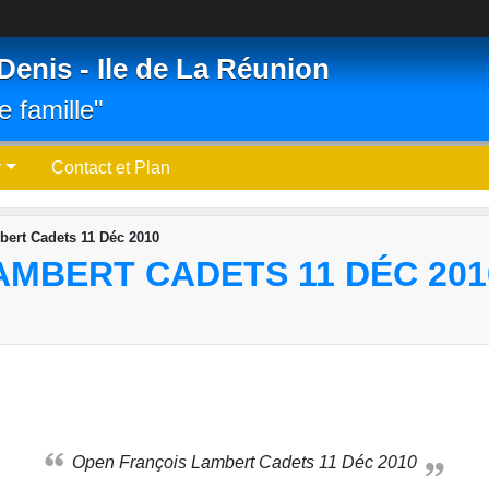
Denis - Ile de La Réunion
e famille"
r
Contact et Plan
ert Cadets 11 Déc 2010
AMBERT CADETS 11 DÉC 201
Open François Lambert Cadets 11 Déc 2010