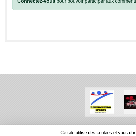
Connectez-vous
pour pouvoir participer aux commenta
SPORTS
REGIONS
Ce site utilise des cookies et vous do