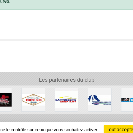
ires.
Les partenaires du club
Ch
nne le contrôle sur ceux que vous souhaitez activer
Tout accepte