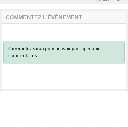
COMMENTEZ L’ÉVÈNEMENT
Connectez-vous
pour pouvoir participer aux
commentaires.