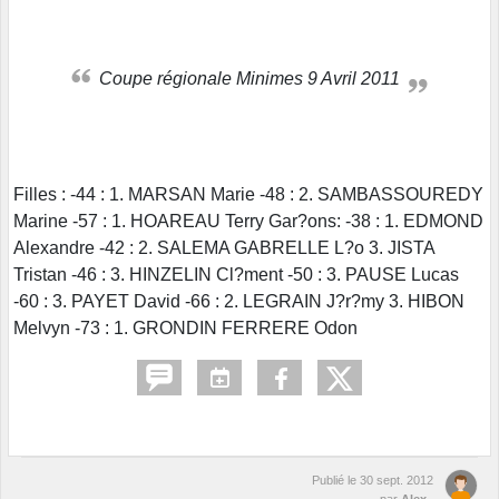
Coupe régionale Minimes 9 Avril 2011
Filles : -44 : 1. MARSAN Marie -48 : 2. SAMBASSOUREDY
Marine -57 : 1. HOAREAU Terry Gar?ons: -38 : 1. EDMOND
Alexandre -42 : 2. SALEMA GABRELLE L?o 3. JISTA
Tristan -46 : 3. HINZELIN Cl?ment -50 : 3. PAUSE Lucas
-60 : 3. PAYET David -66 : 2. LEGRAIN J?r?my 3. HIBON
Melvyn -73 : 1. GRONDIN FERRERE Odon
Publié le
30 sept. 2012
par
Alex .