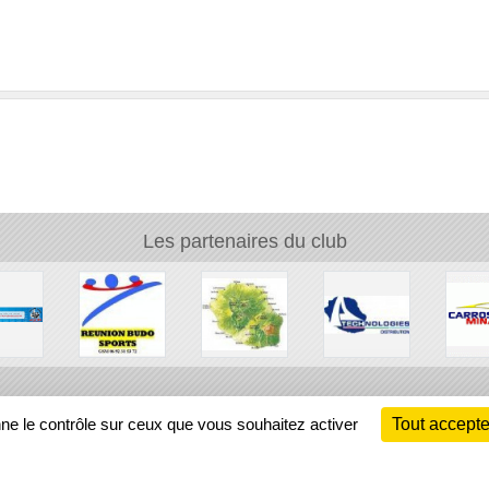
Les partenaires du club
Ch
nne le contrôle sur ceux que vous souhaitez activer
Tout accepte
Information