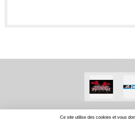
SPORTS
REGIONS
Ce site utilise des cookies et vous do
385608
visites