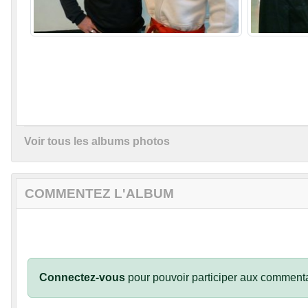
Voir tous les albums photos
COMMENTEZ L'ALBUM
Connectez-vous
pour pouvoir participer aux commenta