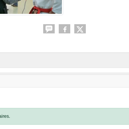
ires.