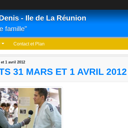
Denis - Ile de La Réunion
e famille"
r
Contact et Plan
t 1 avril 2012
 31 MARS ET 1 AVRIL 2012