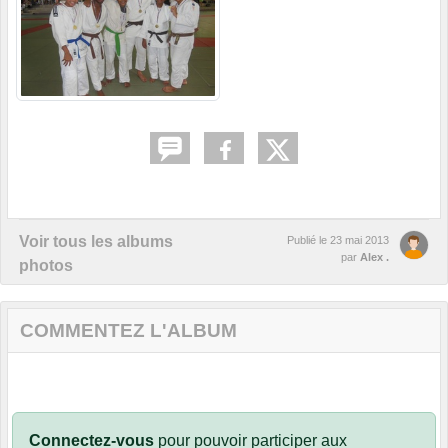
Voir tous les albums
Publié le
23 mai 2013
par
Alex .
photos
COMMENTEZ L'ALBUM
Connectez-vous
pour pouvoir participer aux