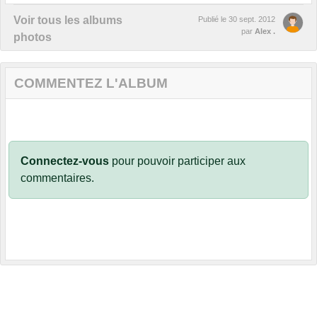
Voir tous les albums
Publié le
30 sept. 2012
par
Alex .
photos
COMMENTEZ L'ALBUM
Connectez-vous
pour pouvoir participer aux
commentaires.