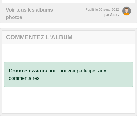
Voir tous les albums
Publié le
30 sept. 2012
par
Alex .
photos
COMMENTEZ L'ALBUM
Connectez-vous
pour pouvoir participer aux
commentaires.