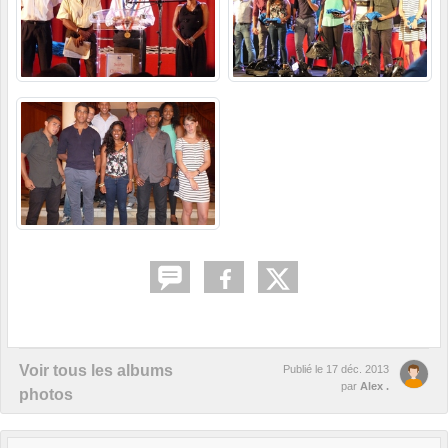
Voir tous les albums
Publié le
17 déc. 2013
par
Alex .
photos