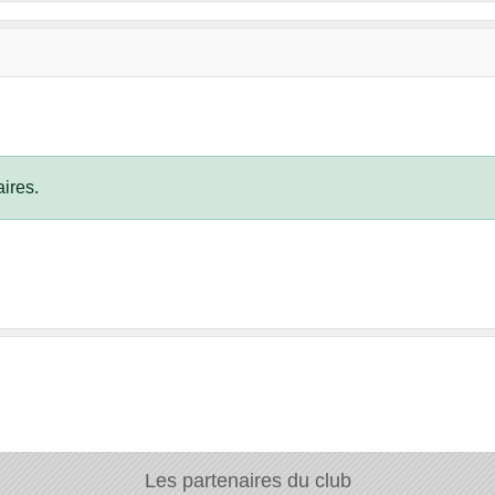
ires.
Les partenaires du club