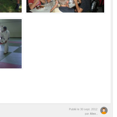
Publié le
30 sept. 2012
par
Alex .