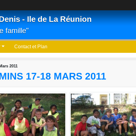
Denis - Ile de La Réunion
e famille"
r
Contact et Plan
Mars 2011
INS 17-18 MARS 2011