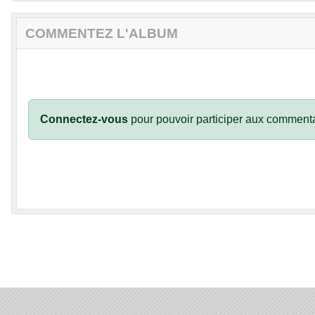
COMMENTEZ L'ALBUM
Connectez-vous
pour pouvoir participer aux commenta