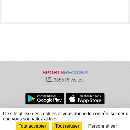
SPORTS
REGIONS
385578
visites
Charte cookies
Gestion des cookies
Ce site utilise des cookies et vous donne le contrôle sur ceux
Informations légales
Signaler un contenu inapproprié
que vous souhaitez activer
Tout accepter
Tout refuser
Personnaliser
Envie de participer ?
Connexion