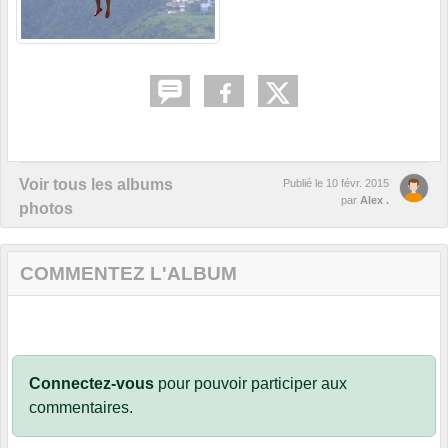
Voir tous les albums
Publié le
10 févr. 2015
par
Alex .
photos
COMMENTEZ L'ALBUM
Connectez-vous
pour pouvoir participer aux
commentaires.