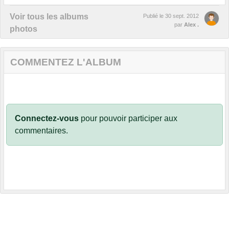
Voir tous les albums
Publié le
30 sept. 2012
par
Alex .
photos
COMMENTEZ L'ALBUM
Connectez-vous
pour pouvoir participer aux
commentaires.