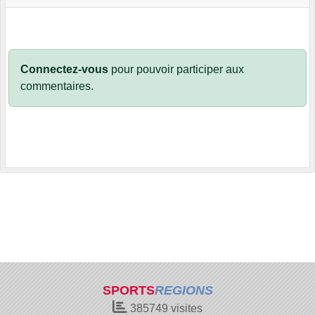
Connectez-vous
pour pouvoir participer aux
commentaires.
SPORTS
REGIONS
385749
visites