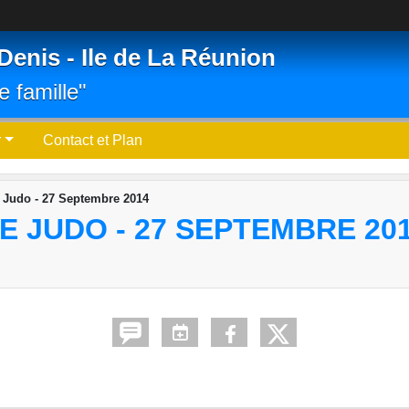
Denis - Ile de La Réunion
e famille"
r
Contact et Plan
 Judo - 27 Septembre 2014
E JUDO - 27 SEPTEMBRE 20