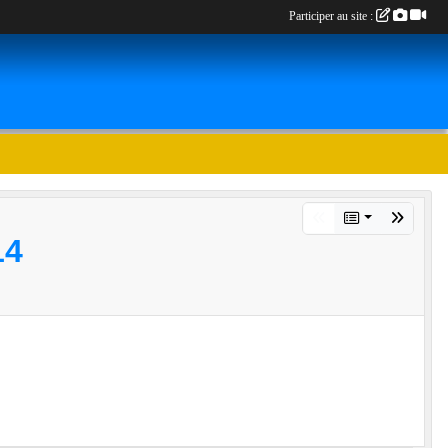
Participer au site :
14